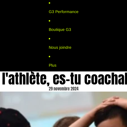
G3 Performance
Boutique G3
Nous joindre
Plus
 l'athlète, es-tu coacha
29 novembre 2024